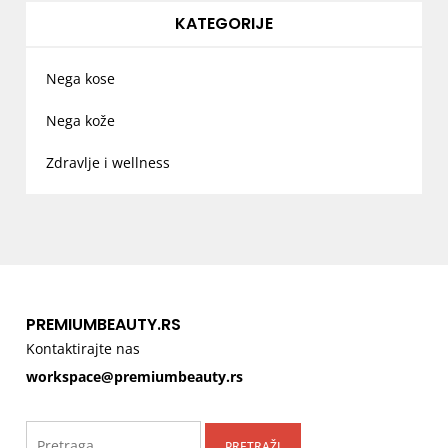
KATEGORIJE
Nega kose
Nega kože
Zdravlje i wellness
PREMIUMBEAUTY.RS
Kontaktirajte nas
workspace@premiumbeauty.rs
Pretraga