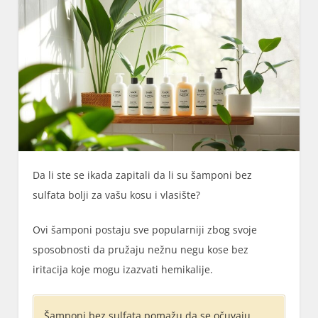
Da li ste se ikada zapitali da li su šamponi bez
sulfata bolji za vašu kosu i vlasište?
Ovi šamponi postaju sve popularniji zbog svoje
sposobnosti da pružaju nežnu negu kose bez
iritacija koje mogu izazvati hemikalije.
Šamponi bez sulfata pomažu da se očuvaju